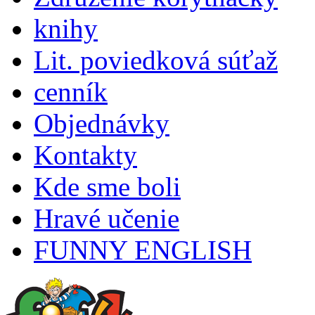
knihy
Lit. poviedková súťaž
cenník
Objednávky
Kontakty
Kde sme boli
Hravé učenie
FUNNY ENGLISH