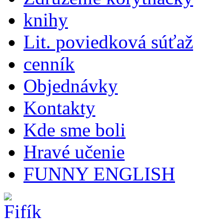
knihy
Lit. poviedková súťaž
cenník
Objednávky
Kontakty
Kde sme boli
Hravé učenie
FUNNY ENGLISH