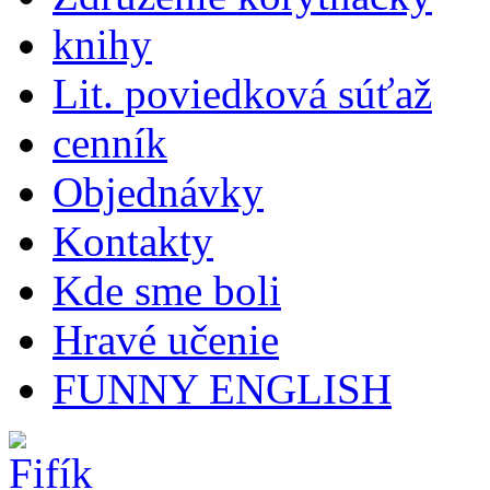
knihy
Lit. poviedková súťaž
cenník
Objednávky
Kontakty
Kde sme boli
Hravé učenie
FUNNY ENGLISH