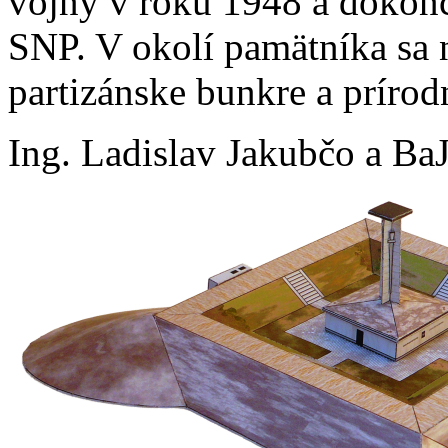
vojny v roku 1948 a dokonč
SNP. V okolí pamätníka sa 
partizánske bunkre a prírod
Ing. Ladislav Jakubčo a Ba