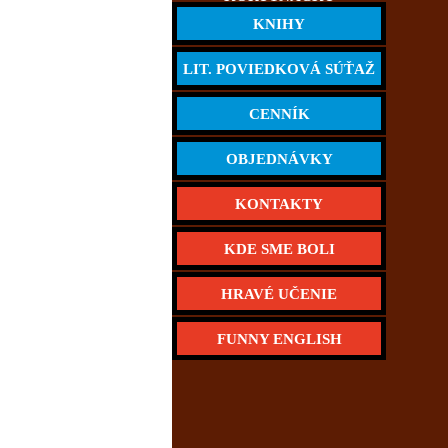
KNIHY
LIT. POVIEDKOVÁ SÚŤAŽ
CENNÍK
OBJEDNÁVKY
KONTAKTY
KDE SME BOLI
HRAVÉ UČENIE
FUNNY ENGLISH