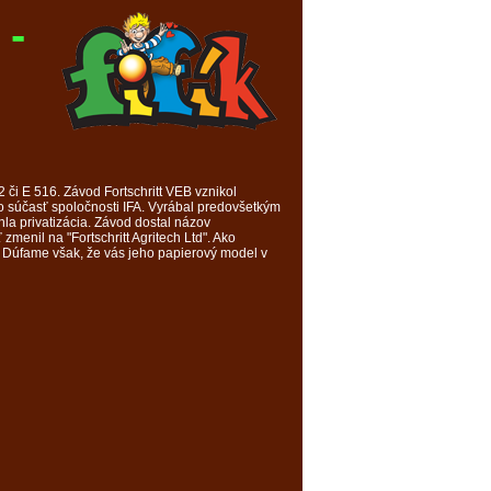
 -
 či E 516. Závod Fortschritt VEB vznikol
 súčasť spoločnosti IFA. Vyrábal predovšetkým
la privatizácia. Závod dostal názov
menil na "Fortschritt Agritech Ltd". Ako
. Dúfame však, že vás jeho papierový model v